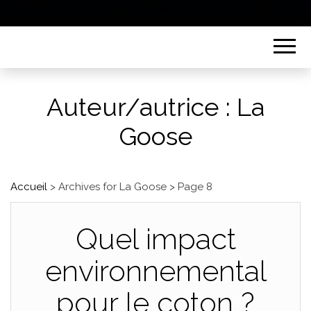
Auteur/autrice :
La
Goose
Accueil
>
Archives for La Goose
>
Page 8
Quel impact
environnemental
pour le coton ?