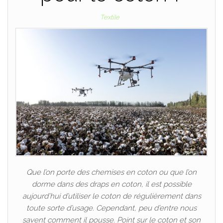
Textile
Que l’on porte des chemises en coton ou que l’on
dorme dans des draps en coton, il est possible
aujourd’hui d’utiliser le coton de régulièrement dans
toute sorte d’usage. Cependant, peu d’entre nous
savent comment il pousse. Point sur le coton et son