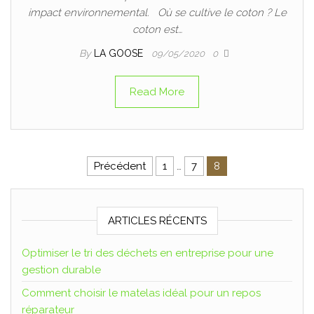
impact environnemental. Où se cultive le coton ? Le
coton est…
By
LA GOOSE
09/05/2020
0
Read More
Précédent
1
…
7
8
ARTICLES RÉCENTS
Optimiser le tri des déchets en entreprise pour une
gestion durable
Comment choisir le matelas idéal pour un repos
réparateur