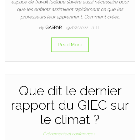
espace de travail ludique s’avère aussi nécessaire pour
que les enfants assimilent rapidement ce que les
professeurs leur apprennent. Comment créer…
By
GASPAR
19/07/2022
0
Read More
Que dit le dernier
rapport du GIEC sur
le climat ?
Événements et conférences