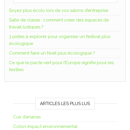
Soyez plus écolo lors de vos salons d’entreprise
Salle de classe : comment créer des espaces de
travail ludiques ?
3 pistes à explorer pour organiser un festival plus
écologique
Comment faire un Noël plus écologique ?
Ce que le pacte vert pour l’Europe signifie pour les
textiles
ARTICLES LES PLUS LUS
Cuir d’ananas
Coton impact environnemental