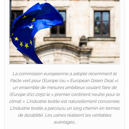
La commission européenne a adopté récemment le
Pacte vert pour l’Europe (ou « European Green Deal »),
un ensemble de mesures ambitieux voulant faire de
l’Europe d’ici 2050 le « premier continent neutre pour le
climat ». L’industrie textile est naturellement concernée.
L’industrie textile a parcouru un long chemin en termes
de durabilité. Les usines réalisent les véritables
avantages…