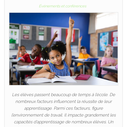
Événements et conférences
Les élèves passent beaucoup de temps à l’école. De
nombreux facteurs influencent la réussite de leur
apprentissage. Parmi ces facteurs, figure
l’environnement de travail. Il impacte grandement les
capacités d’apprentissage de nombreux élèves. Un