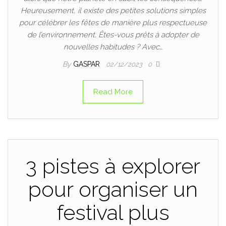
Heureusement, il existe des petites solutions simples
pour célébrer les fêtes de manière plus respectueuse
de l’environnement. Êtes-vous prêts à adopter de
nouvelles habitudes ? Avec…
By
GASPAR
02/12/2023
0
Read More
3 pistes à explorer
pour organiser un
festival plus