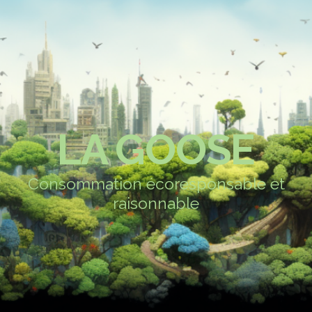
LA GOOSE
Consommation écoresponsable et
raisonnable