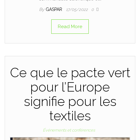
By
GASPAR
17/05/2022
0
Read More
Ce que le pacte vert
pour l’Europe
signifie pour les
textiles
Événements et conférences