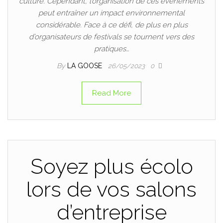
culture. Cependant, l’organisation de ces événements
peut entraîner un impact environnemental
considérable. Face à ce défi, de plus en plus
d’organisateurs de festivals se tournent vers des
pratiques…
By
LA GOOSE
26/05/2023
0
Read More
Soyez plus écolo
lors de vos salons
d’entreprise