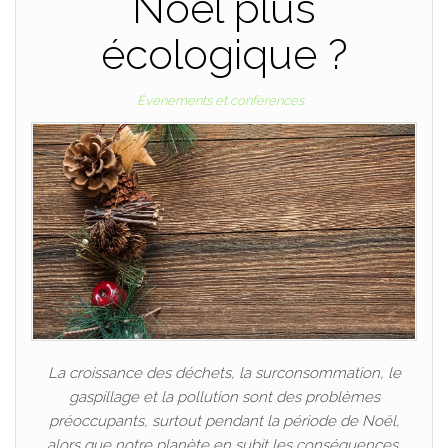
Noël plus
écologique ?
Événements et conférences
La croissance des déchets, la surconsommation, le
gaspillage et la pollution sont des problèmes
préoccupants, surtout pendant la période de Noël,
alors que notre planète en subit les conséquences.