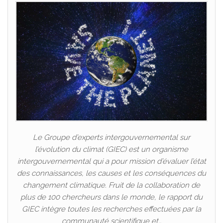
Le Groupe d’experts intergouvernemental sur
l’évolution du climat (GIEC) est un organisme
intergouvernemental qui a pour mission d’évaluer l’état
des connaissances, les causes et les conséquences du
changement climatique. Fruit de la collaboration de
plus de 100 chercheurs dans le monde, le rapport du
GIEC intègre toutes les recherches effectuées par la
communauté scientifique et…