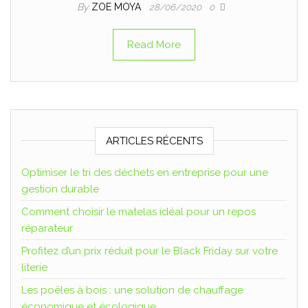
By
ZOE MOYA
28/06/2020
0
Read More
ARTICLES RÉCENTS
Optimiser le tri des déchets en entreprise pour une
gestion durable
Comment choisir le matelas idéal pour un repos
réparateur
Profitez d’un prix réduit pour le Black Friday sur votre
literie
Les poêles à bois : une solution de chauffage
économique et écologique