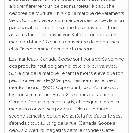
arborer fièrement un de ces manteaux à capuche
décorée de fourrure. En 2010, la marque de vêtements
Very Own de Drake a commencé à s’est lancé dans un
partenariat avec cette marque très convoitée. Trois
ans plus tard, on pouvait voir Kate Upton porter un
manteau blanc CG sur les couverture de magazines,
et s’afficher comme égérie de la marque.
Les manteaux Canada Goose sont considérés comme
des produits haut de gamme, et le prix qui va avec.
Sur le site de la marque, le tarif le moins élevé que l’on
peut trouver est de 320€ pour les hommes, et peut
monter jusqu’à 1500€. Cependant, cela n’effraie pas
les consommateurs. En 2018, le cours de l’action de
Canada Goose a grimpé à 51€, et lorsque le premier
magasin a ouvert ses portes à Pékin au cours du
second semestre de l’année 2018, la file d’attente s’est
s’étendait tout au long de la rue. (Canada Goose a
depuis ouvert 20 magasins dans le monde.) Cette