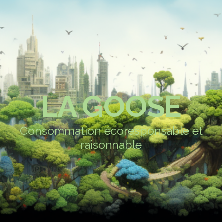
LA GOOSE
Consommation écoresponsable et
raisonnable