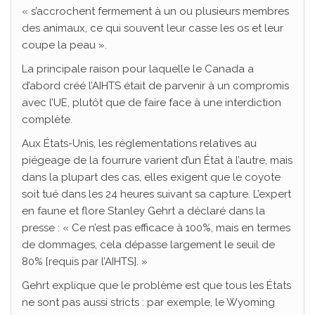
« s’accrochent fermement à un ou plusieurs membres
des animaux, ce qui souvent leur casse les os et leur
coupe la peau ».
La principale raison pour laquelle le Canada a
d’abord créé l’AIHTS était de parvenir à un compromis
avec l’UE, plutôt que de faire face à une interdiction
complète.
Aux États-Unis, les réglementations relatives au
piégeage de la fourrure varient d’un État à l’autre, mais
dans la plupart des cas, elles exigent que le coyote
soit tué dans les 24 heures suivant sa capture. L’expert
en faune et flore Stanley Gehrt a déclaré dans la
presse : « Ce n’est pas efficace à 100%, mais en termes
de dommages, cela dépasse largement le seuil de
80% [requis par l’AIHTS]. »
Gehrt explique que le problème est que tous les États
ne sont pas aussi stricts : par exemple, le Wyoming