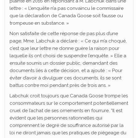
plainte en 2016 en répondant à M. Labchuk dans une
lettre : « L’enquête n’a pas convaincu le commissaire
que la déclaration de Canada Goose soit fausse ou
trompeuse en substance. »
Non satisfaite de cette réponse de pas plus d’une
page, Mme. Labchuk a déclaré : « Ce qui m’a choqué,
c’est que leur lettre ne donne guère la raison pour
laquelle ils ont choisi de suspendre l’enquête. » Elle a
ensuite soumis un dossier public, demandant des
documents liés à cette décision, et a ajouté : « Pour
éviter d’avoir à divulguer ces documents, ils se sont
battus contre moi pendant près de trois ans. »
Labchuk croit toujours que Canada Goose trompe les
consommateurs sur le comportement potentiellement
cruel de l’achat de ses ornements en fourrure. “Il est
évident que les personnes rationnelles qui
comprennent le degré de souffrance autorisé par la
loi ne diront jamais que les pratiques de piégeage du