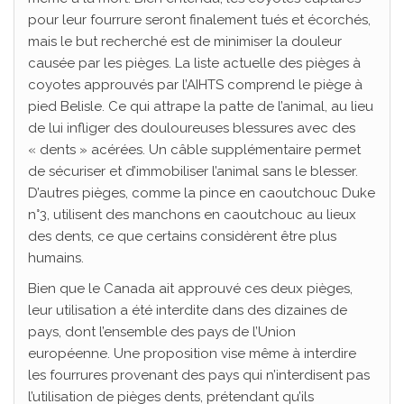
pour leur fourrure seront finalement tués et écorchés,
mais le but recherché est de minimiser la douleur
causée par les pièges. La liste actuelle des pièges à
coyotes approuvés par l’AIHTS comprend le piège à
pied Belisle. Ce qui attrape la patte de l’animal, au lieu
de lui infliger des douloureuses blessures avec des
« dents » acérées. Un câble supplémentaire permet
de sécuriser et d’immobiliser l’animal sans le blesser.
D’autres pièges, comme la pince en caoutchouc Duke
n°3, utilisent des manchons en caoutchouc au lieux
des dents, ce que certains considèrent être plus
humains.
Bien que le Canada ait approuvé ces deux pièges,
leur utilisation a été interdite dans des dizaines de
pays, dont l’ensemble des pays de l’Union
européenne. Une proposition vise même à interdire
les fourrures provenant des pays qui n’interdisent pas
l’utilisation de pièges dents, prétendant qu’ils