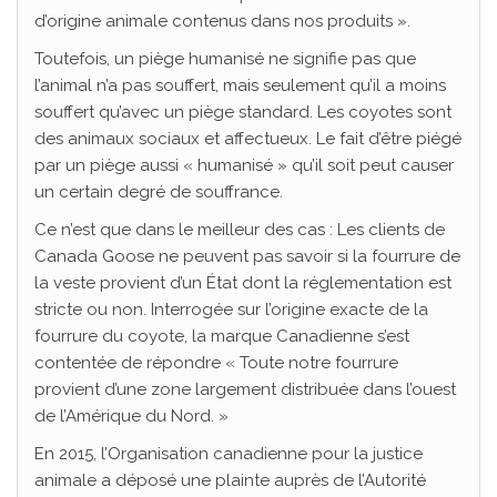
d’origine animale contenus dans nos produits ».
Toutefois, un piège humanisé ne signifie pas que
l’animal n’a pas souffert, mais seulement qu’il a moins
souffert qu’avec un piège standard. Les coyotes sont
des animaux sociaux et affectueux. Le fait d’être piégé
par un piège aussi « humanisé » qu’il soit peut causer
un certain degré de souffrance.
Ce n’est que dans le meilleur des cas : Les clients de
Canada Goose ne peuvent pas savoir si la fourrure de
la veste provient d’un État dont la réglementation est
stricte ou non. Interrogée sur l’origine exacte de la
fourrure du coyote, la marque Canadienne s’est
contentée de répondre « Toute notre fourrure
provient d’une zone largement distribuée dans l’ouest
de l’Amérique du Nord. »
En 2015, l’Organisation canadienne pour la justice
animale a déposé une plainte auprès de l’Autorité