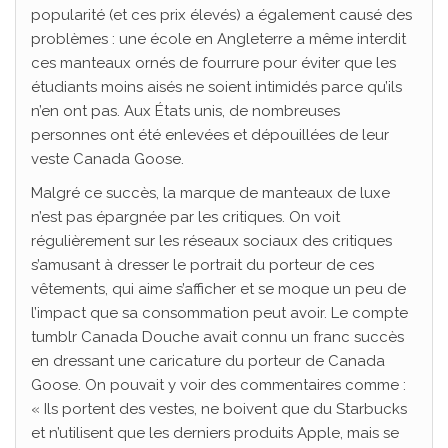
popularité (et ces prix élevés) a également causé des
problèmes : une école en Angleterre a même interdit
ces manteaux ornés de fourrure pour éviter que les
étudiants moins aisés ne soient intimidés parce qu’ils
n’en ont pas. Aux États unis, de nombreuses
personnes ont été enlevées et dépouillées de leur
veste Canada Goose.
Malgré ce succès, la marque de manteaux de luxe
n’est pas épargnée par les critiques. On voit
régulièrement sur les réseaux sociaux des critiques
s’amusant à dresser le portrait du porteur de ces
vêtements, qui aime s’afficher et se moque un peu de
l’impact que sa consommation peut avoir. Le compte
tumblr Canada Douche avait connu un franc succès
en dressant une caricature du porteur de Canada
Goose. On pouvait y voir des commentaires comme :
« Ils portent des vestes, ne boivent que du Starbucks
et n’utilisent que les derniers produits Apple, mais se