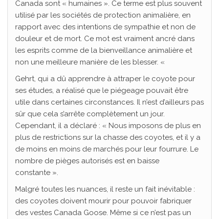
Canada sont « humaines ». Ce terme est plus souvent
utilisé par les sociétés de protection animalière, en
rapport avec des intentions de sympathie et non de
douleur et de mort. Ce mot est vraiment ancré dans
les esprits comme de la bienveillance animalière et
non une meilleure manière de les blesser. «
Gehrt, qui a dû apprendre à attraper le coyote pour
ses études, a réalisé que le piégeage pouvait être
utile dans certaines circonstances. Il n’est d’ailleurs pas
sûr que cela s’arrête complètement un jour.
Cependant, il a déclaré : « Nous imposons de plus en
plus de restrictions sur la chasse des coyotes, et il y a
de moins en moins de marchés pour leur fourrure. Le
nombre de pièges autorisés est en baisse
constante ».
Malgré toutes les nuances, il reste un fait inévitable :
des coyotes doivent mourir pour pouvoir fabriquer
des vestes Canada Goose. Même si ce n’est pas un