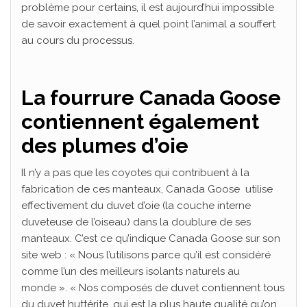
problème pour certains, il est aujourd’hui impossible
de savoir exactement à quel point l’animal a souffert
au cours du processus.
La fourrure Canada Goose
contiennent également
des plumes d’oie
Il n’y a pas que les coyotes qui contribuent à la
fabrication de ces manteaux, Canada Goose utilise
effectivement du duvet d’oie (la couche interne
duveteuse de l’oiseau) dans la doublure de ses
manteaux. C’est ce qu’indique Canada Goose sur son
site web : « Nous l’utilisons parce qu’il est considéré
comme l’un des meilleurs isolants naturels au
monde ». « Nos composés de duvet contiennent tous
du duvet huttérite, qui est la plus haute qualité qu’on