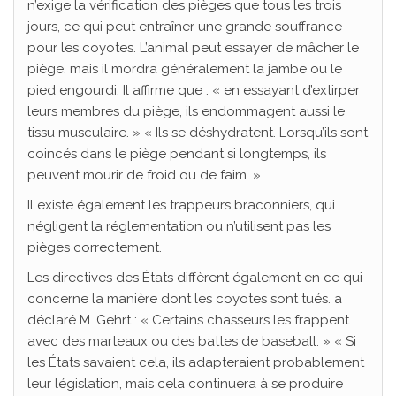
n’exige la vérification des pièges que tous les trois
jours, ce qui peut entraîner une grande souffrance
pour les coyotes. L’animal peut essayer de mâcher le
piège, mais il mordra généralement la jambe ou le
pied engourdi. Il affirme que : « en essayant d’extirper
leurs membres du piège, ils endommagent aussi le
tissu musculaire. » « Ils se déshydratent. Lorsqu’ils sont
coincés dans le piège pendant si longtemps, ils
peuvent mourir de froid ou de faim. »
Il existe également les trappeurs braconniers, qui
négligent la réglementation ou n’utilisent pas les
pièges correctement.
Les directives des États diffèrent également en ce qui
concerne la manière dont les coyotes sont tués. a
déclaré M. Gehrt : « Certains chasseurs les frappent
avec des marteaux ou des battes de baseball. » « Si
les États savaient cela, ils adapteraient probablement
leur législation, mais cela continuera à se produire