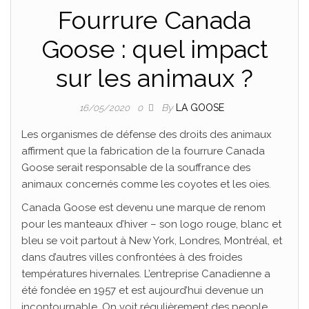
Fourrure Canada
Goose : quel impact
sur les animaux ?
By
LA GOOSE
16/05/2020
0
Les organismes de défense des droits des animaux
affirment que la fabrication de la fourrure Canada
Goose serait responsable de la souffrance des
animaux concernés comme les coyotes et les oies.
Canada Goose est devenu une marque de renom
pour les manteaux d’hiver – son logo rouge, blanc et
bleu se voit partout à New York, Londres, Montréal, et
dans d’autres villes confrontées à des froides
températures hivernales. L’entreprise Canadienne a
été fondée en 1957 et est aujourd’hui devenue un
incontournable. On voit régulièrement des people