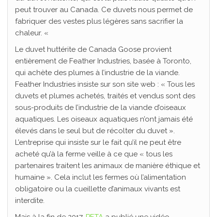
peut trouver au Canada. Ce duvets nous permet de
fabriquer des vestes plus légères sans sacrifier la
chaleur. «
Le duvet huttérite de Canada Goose provient
entièrement de Feather Industries, basée à Toronto,
qui achète des plumes à l’industrie de la viande.
Feather Industries insiste sur son site web : « Tous les
duvets et plumes achetés, traités et vendus sont des
sous-produits de l’industrie de la viande d’oiseaux
aquatiques. Les oiseaux aquatiques n’ont jamais été
élevés dans le seul but de récolter du duvet ».
L’entreprise qui insiste sur le fait qu’il ne peut être
acheté qu’à la ferme veille à ce que « tous les
partenaires traitent les animaux de manière éthique et
humaine ». Cela inclut les fermes où l’alimentation
obligatoire ou la cueillette d’animaux vivants est
interdite.
Mais à la fin de 2017,
PETA
a publié une vidéo