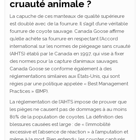
cruauté animale ?
La capuche de ces manteaux de qualité supérieure
est doublé avec de la fourrure. Il s’agit d’une véritable
fourrure de coyote sauvage. Canada Goose affirme
qu’elle achète sa fourrure en respectant l’Accord
international sur les normes de piégeage sans cruauté
(AIHTS) établi par le Canada en 1997, qui vise à fixer
des normes pour la capture d’animaux sauvages.
Canada Goose se conforme également à des
réglementations similaires aux États-Unis, qui sont
régies par une politique appelée « Best Management
Practices » (BMP).
La réglementation de l’AIHTS impose de prouver que
les pièges ne causent pas de dommages à au moins
80% de la population de coyotes. La définition des
blessures causées est large : de « l’immobilité
excessive et l’absence de réaction » à l’amputation et
même à la mort. Bien entendu, les coyotes capturés