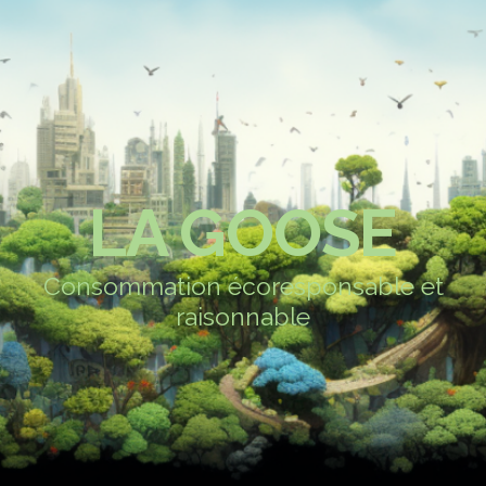
LA GOOSE
Consommation écoresponsable et
raisonnable