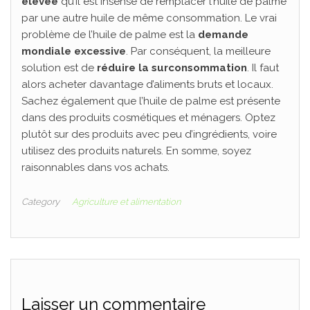
élevée
qu’il est insensé de remplacer l’huile de palme
par une autre huile de même consommation. Le vrai
problème de l’huile de palme est la
demande
mondiale excessive
. Par conséquent, la meilleure
solution est de
réduire la surconsommation
. Il faut
alors acheter davantage d’aliments bruts et locaux.
Sachez également que l’huile de palme est présente
dans des produits cosmétiques et ménagers. Optez
plutôt sur des produits avec peu d’ingrédients, voire
utilisez des produits naturels. En somme, soyez
raisonnables dans vos achats.
Category
Agriculture et alimentation
Laisser un commentaire