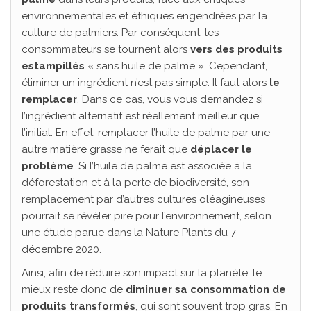
environnementales et éthiques engendrées par la
culture de palmiers. Par conséquent, les
consommateurs se tournent alors
vers des produits
estampillés
« sans huile de palme ». Cependant,
éliminer un ingrédient n’est pas simple. Il faut alors
le
remplacer
. Dans ce cas, vous vous demandez si
l’ingrédient alternatif est réellement meilleur que
l’initial. En effet, remplacer l’huile de palme par une
autre matière grasse ne ferait que
déplacer le
problème
. Si l’huile de palme est associée à la
déforestation et à la perte de biodiversité, son
remplacement par d’autres cultures oléagineuses
pourrait se révéler pire pour l’environnement, selon
une étude parue dans la Nature Plants du 7
décembre 2020.
Ainsi, afin de réduire son impact sur la planète, le
mieux reste donc de
diminuer sa consommation de
produits transformés
, qui sont souvent trop gras. En