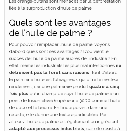
Les orangs-outans sont menacés par la déforestation
liée à la surproduction d’huile de palme
Quels sont les avantages
de l’huile de palme ?
Pour pouvoir remplacer l’huile de palme, voyons
d’abord quels sont ses avantages ? D’où vient le
succès de l’huile de palme auprès de l’industrie ? En
effet, même les industriels les plus mal intentionnés
ne
détruisent pas la forêt sans raisons
. Tout d’abord,
le palmier à huile est l’oléagineux qui offre le meilleur
rendement, car une palmeraie produit
quatre à cinq
fois plus
qu’un champ de soja. L’huile de palme a un
point de fusion élevé (supérieur à 30°C) comme l’huile
de coco et le beurre. En l’incorporant dans une
recette, elle donne une texture particulière. Par
ailleurs, l’huile de palme est également un ingrédient
adapté aux processus industriels
, car elle résiste à