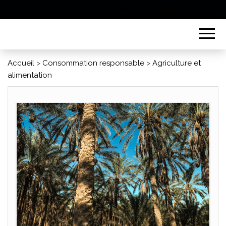
Accueil
>
Consommation responsable
>
Agriculture et
alimentation