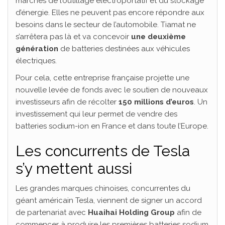
marchés de l’outillage électroportatif et du stockage
d’énergie. Elles ne peuvent pas encore répondre aux
besoins dans le secteur de l’automobile. Tiamat ne
s’arrêtera pas là et va concevoir
une deuxième
génération
de batteries destinées aux véhicules
électriques.
Pour cela, cette entreprise française projette une
nouvelle levée de fonds avec le soutien de nouveaux
investisseurs afin de récolter
150 millions d’euros
. Un
investissement qui leur permet de vendre des
batteries sodium-ion en France et dans toute l’Europe.
Les concurrents de Tesla
s’y mettent aussi
Les grandes marques chinoises, concurrentes du
géant américain Tesla, viennent de signer un accord
de partenariat avec
Huaihai Holding Group
afin de
commencer à produire les premières batteries sodium