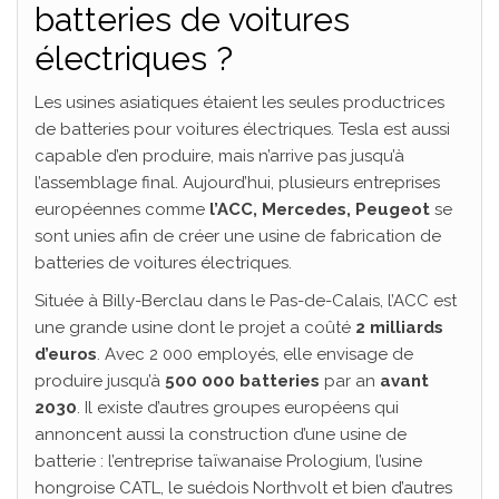
batteries de voitures
électriques ?
Les usines asiatiques étaient les seules productrices
de batteries pour voitures électriques. Tesla est aussi
capable d’en produire, mais n’arrive pas jusqu’à
l’assemblage final. Aujourd’hui, plusieurs entreprises
européennes comme
l’ACC,
Mercedes, Peugeot
se
sont unies afin de créer une usine de fabrication de
batteries de voitures électriques.
Située à Billy-Berclau dans le Pas-de-Calais, l’ACC est
une grande usine dont le projet a coûté
2 milliards
d’euros
. Avec 2 000 employés, elle envisage de
produire jusqu’à
500 000 batteries
par an
avant
2030
. Il existe d’autres groupes européens qui
annoncent aussi la construction d’une usine de
batterie : l’entreprise taïwanaise Prologium, l’usine
hongroise CATL, le suédois Northvolt et bien d’autres