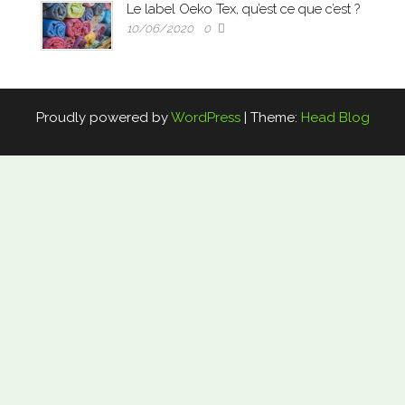
Le label Oeko Tex, qu’est ce que c’est ?
10/06/2020
0
Proudly powered by
WordPress
|
Theme:
Head Blog