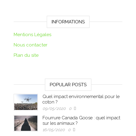
INFORMATIONS
Mentions Légales
Nous contacter
Plan du site
POPULAR POSTS
Quel impact environnemental pour le
coton ?
09/05/2020
0
Fourrure Canada Goose : quel impact
sur les animaux ?
16/05/2020
0