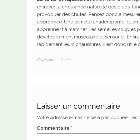
entraver la croissance naturelle des pieds, ta
provoquer des chutes. Pensez donc à mesurer ré
appropriée. Une semelle antidérapante, quant à 
apprennent à marcher. Les semelles souples per
développement musculaire et sensoriel. Enfin, c
rapidement leurs chaussures, il est donc utile
Category
Textile
Laisser un commentaire
Votre adresse e-mail ne sera pas publiée.
Les 
Commentaire
*