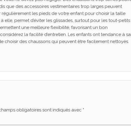
ndis que des accessoires vestimentaires trop larges peuvent
gulièrement les pieds de votre enfant pour choisir la taille
elle, permet d’éviter les glissades, surtout pour les tout-petits
mettent une meilleure flexibilité, favorisant un bon
onsidérez la facilité d’entretien. Les enfants ont tendance à sal
 de choisir des chaussons qui peuvent être facilement nettoyés.
champs obligatoires sont indiqués avec
*