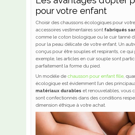
Les avantages d’opter 
pour votre enfant
Choisir des chaussons écologiques pour votre en
accessoires vestimentaires sont
fabriqués sa
comme le coton biologique ou le cuir tanné de m
pour la peau délicate de votre enfant. Un aut
conçus pour être souples et respirants, ce qu
exemple, les articles en cuir souple sont parti
parfaitement la forme du pied.
Un modèle de
chausson pour enfant fille
, qua
écologique est évidemment l’un des principaux
matériaux durables
et renouvelables, vous c
sont confectionnés dans des conditions respect
dimension éthique à votre achat.