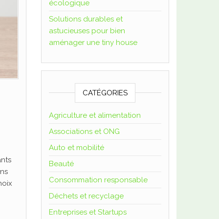
écologique
Solutions durables et
astucieuses pour bien
aménager une tiny house
CATÉGORIES
Agriculture et alimentation
Associations et ONG
Auto et mobilité
ants
Beauté
ons
Consommation responsable
hoix
Déchets et recyclage
Entreprises et Startups