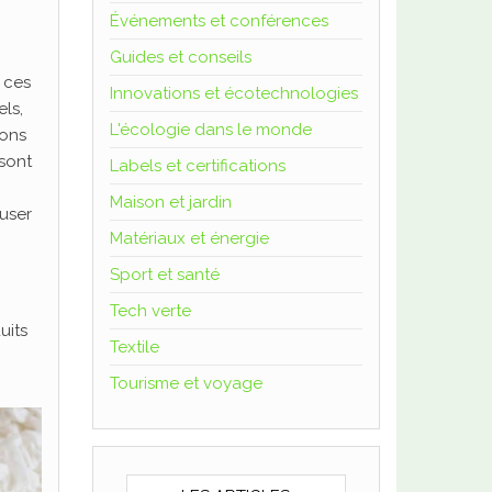
Événements et conférences
Guides et conseils
 ces
Innovations et écotechnologies
els,
L'écologie dans le monde
ions
sont
Labels et certifications
Maison et jardin
ouser
Matériaux et énergie
Sport et santé
Tech verte
uits
Textile
Tourisme et voyage