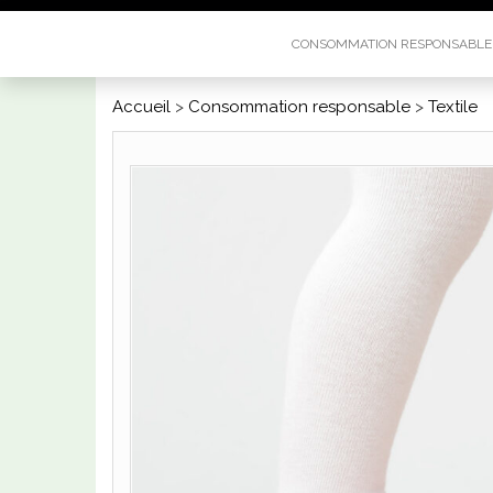
CONSOMMATION RESPONSABL
Accueil
>
Consommation responsable
>
Textile