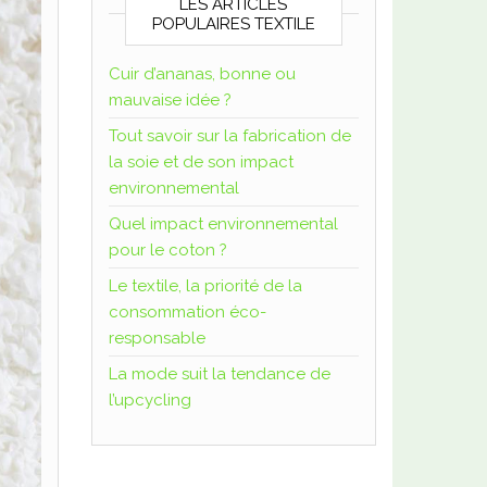
LES ARTICLES
POPULAIRES TEXTILE
Cuir d’ananas, bonne ou
mauvaise idée ?
Tout savoir sur la fabrication de
la soie et de son impact
environnemental
Quel impact environnemental
pour le coton ?
Le textile, la priorité de la
consommation éco-
responsable
La mode suit la tendance de
l’upcycling