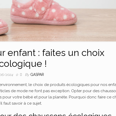
 enfant : faites un choix
cologique !
By
GASPAR
/06/2024
0
environnement, le choix de produits écologiques pour nos enf
 articles de mode ne font pas exception. Opter pour des chauss
pour votre bébé et pour la planète. Pourquoi donc faire ce c
il faut savoir à ce sujet.