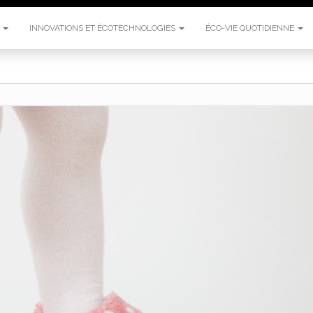
E
INNOVATIONS ET ÉCOTECHNOLOGIES
ÉCO-VIE QUOTIDIENNE