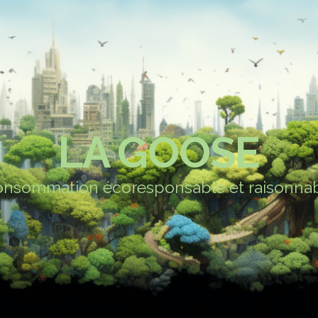
LA GOOSE
nsommation écoresponsable et raisonna