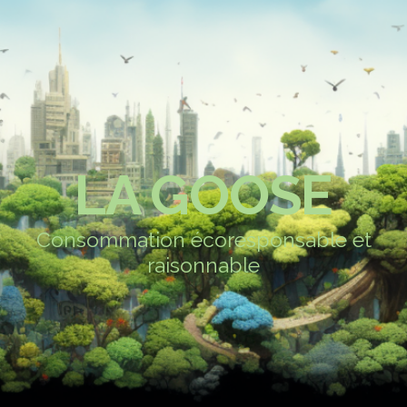
LA GOOSE
Consommation écoresponsable et
raisonnable