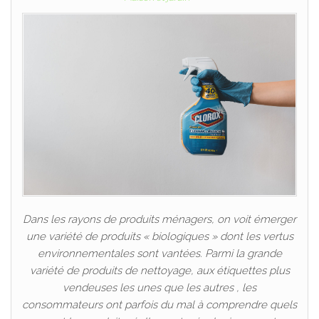
Dans les rayons de produits ménagers, on voit émerger
une variété de produits « biologiques » dont les vertus
environnementales sont vantées. Parmi la grande
variété de produits de nettoyage, aux étiquettes plus
vendeuses les unes que les autres , les
consommateurs ont parfois du mal à comprendre quels