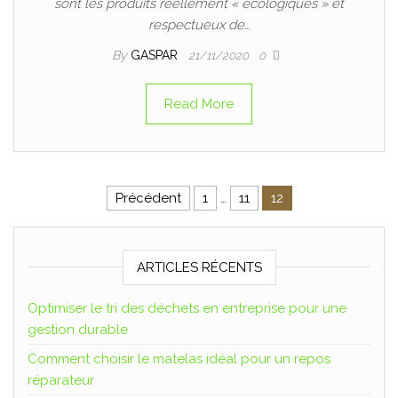
sont les produits réellement « écologiques » et
respectueux de…
By
GASPAR
21/11/2020
0
Read More
Précédent
1
…
11
12
ARTICLES RÉCENTS
Optimiser le tri des déchets en entreprise pour une
gestion durable
Comment choisir le matelas idéal pour un repos
réparateur