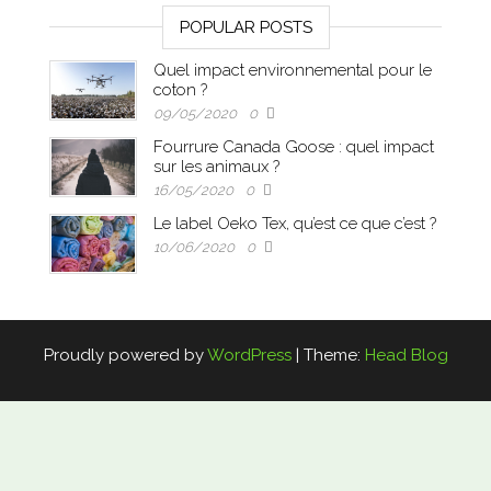
POPULAR POSTS
Quel impact environnemental pour le
coton ?
09/05/2020
0
Fourrure Canada Goose : quel impact
sur les animaux ?
16/05/2020
0
Le label Oeko Tex, qu’est ce que c’est ?
10/06/2020
0
Proudly powered by
WordPress
|
Theme:
Head Blog