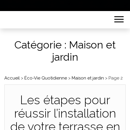
Catégorie :
Maison et
jardin
Accueil
>
Éco-Vie Quotidienne
>
Maison et jardin
>
Page 2
Les étapes pour
réussir l’installation
de votre terrasse en