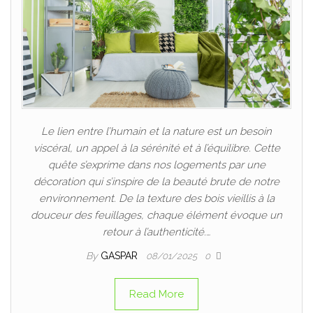
Le lien entre l’humain et la nature est un besoin
viscéral, un appel à la sérénité et à l’équilibre. Cette
quête s’exprime dans nos logements par une
décoration qui s’inspire de la beauté brute de notre
environnement. De la texture des bois vieillis à la
douceur des feuillages, chaque élément évoque un
retour à l’authenticité.…
By
GASPAR
08/01/2025
0
Read More