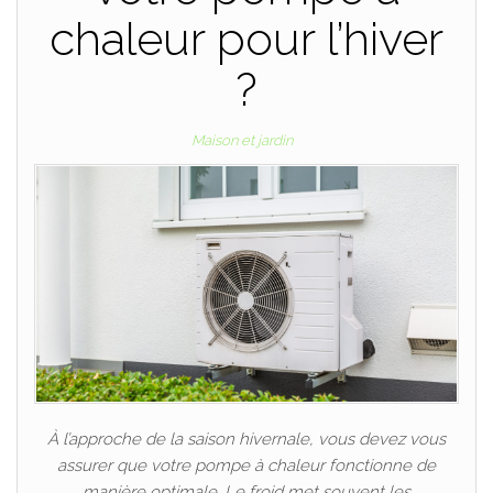
chaleur pour l’hiver
?
Maison et jardin
À l’approche de la saison hivernale, vous devez vous
assurer que votre pompe à chaleur fonctionne de
manière optimale. Le froid met souvent les