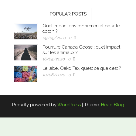
POPULAR POSTS
Quel impact environnemental pour le
coton ?
09/05/2020
0
Fourrure Canada Goose : quel impact
sur les animaux ?
16/05/2020
0
Le label Oeko Tex, qu’est ce que c’est ?
10/06/2020
0
Proudly powered by
WordPress
|
Theme:
Head Blog