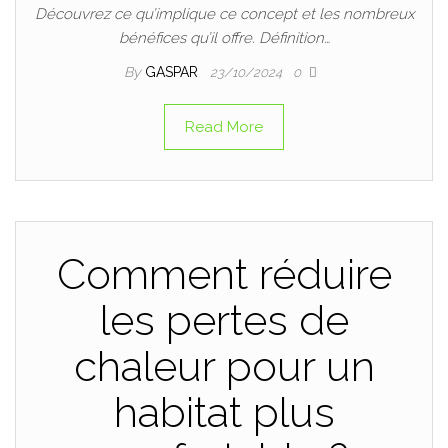
Découvrez ce qu’implique ce concept et les nombreux
bénéfices qu’il offre. Définition…
By
GASPAR
23/10/2024
0
Read More
Comment réduire
les pertes de
chaleur pour un
habitat plus