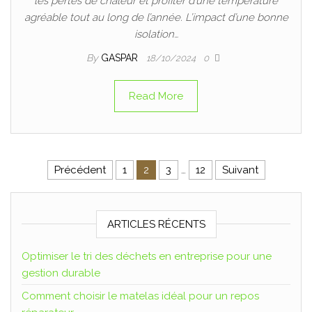
les pertes de chaleur et profiter d’une température
agréable tout au long de l’année. L’impact d’une bonne
isolation…
By
GASPAR
18/10/2024
0
Read More
Précédent
1
2
3
…
12
Suivant
ARTICLES RÉCENTS
Optimiser le tri des déchets en entreprise pour une
gestion durable
Comment choisir le matelas idéal pour un repos