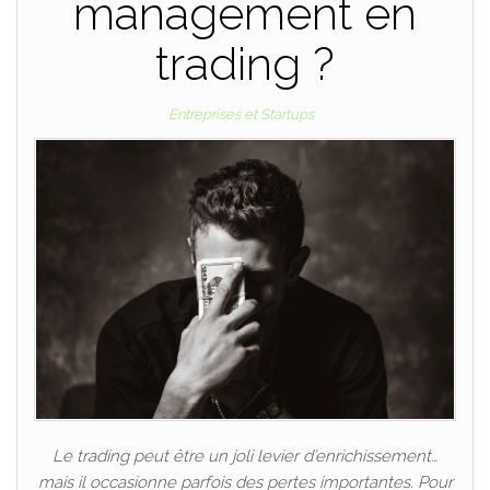
management en
trading ?
Entreprises et Startups
Le trading peut être un joli levier d’enrichissement…
mais il occasionne parfois des pertes importantes. Pour