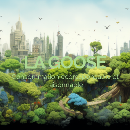
LA GOOSE
Consommation écoresponsable et
raisonnable