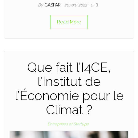
By
GASPAR
28/03/2022
0
Read More
Que fait l’I4CE,
l’Institut de
l’Économie pour le
Climat ?
Entreprises et Startups