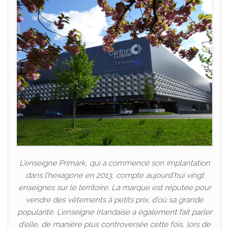
L’enseigne Primark, qui a commencé son implantation
dans l’hexagone en 2013, compte aujourd’hui vingt
enseignes sur le territoire. La marque est réputée pour
vendre des vêtements à petits prix, d’où sa grande
popularité. L’enseigne Irlandaise a également fait parler
d’elle, de manière plus controversée cette fois, lors de