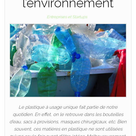
l’environnement
Entreprises et Startups
Le plastique à usage unique fait partie de notre
quotidien. En effet, on le retrouve dans les bouteilles
d’eau, sacs à provisions, masques chirurgicaux, etc. Bien
souvent, ces matières en plastique ne sont utilisées