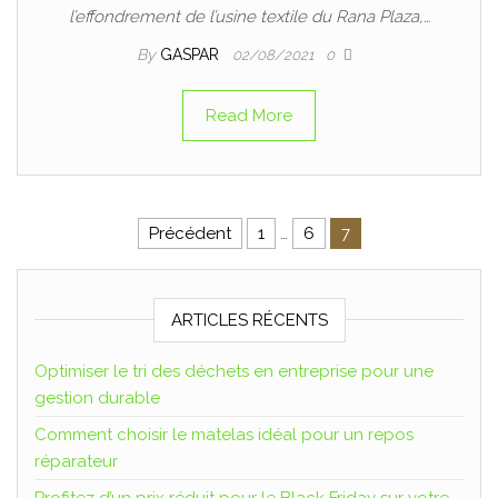
l’effondrement de l’usine textile du Rana Plaza,…
By
GASPAR
02/08/2021
0
Read More
Précédent
1
…
6
7
ARTICLES RÉCENTS
Optimiser le tri des déchets en entreprise pour une
gestion durable
Comment choisir le matelas idéal pour un repos
réparateur