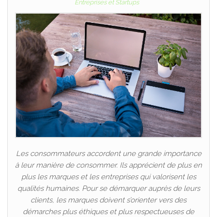
Entreprises et Startups
Les consommateurs accordent une grande importance
à leur manière de consommer. Ils apprécient de plus en
plus les marques et les entreprises qui valorisent les
qualités humaines. Pour se démarquer auprès de leurs
clients, les marques doivent s’orienter vers des
démarches plus éthiques et plus respectueuses de