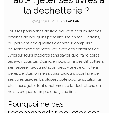
la déchetterie ?
By
GASPAR
17/03/2022
0
Tous les passionnés de livre peuvent accumuler des
dizaines de bouquins pendant une année. Certains,
qui peuvent être qualifiés d’acheteur compulsif
peuvent même se retrouver avec des centaines de
livres sur leurs étagères sans savoir quoi faire après
les avoir tous lus. Quand en plus on a des difficultés à
s’en séparer, l’accumulation peut vite être difficile à
gérer. De plus, on ne sait pas toujours quoi faire de
ses livres usagés. La plupart opte pour la solution la
plus facile, jeter tout simplement à la déchetterie qui
ne s’avère pas si simple que ça au final.
Pourquoi ne pas
recommander de jeter ses