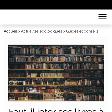
Accueil
>
Actualités écologiques
>
Guides et conseils
Faut-il jeter ses livres à