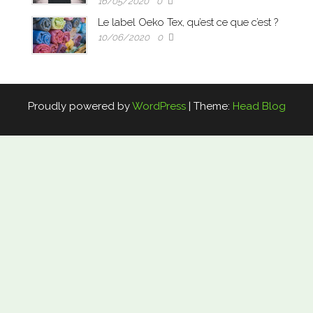
16/05/2020
0
Le label Oeko Tex, qu’est ce que c’est ?
10/06/2020
0
Proudly powered by
WordPress
|
Theme:
Head Blog