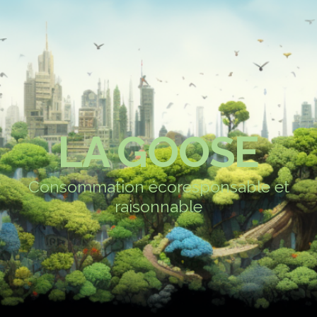
LA GOOSE
Consommation écoresponsable et
raisonnable