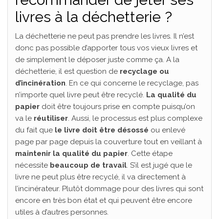
livres à la déchetterie ?
La déchetterie ne peut pas prendre les livres. Il n’est
donc pas possible d’apporter tous vos vieux livres et
de simplement le déposer juste comme ça. A la
déchetterie, il est question de
recyclage ou
d’incinération
. En ce qui concerne le recyclage, pas
n’importe quel livre peut être recyclé.
La qualité du
papier
doit être toujours prise en compte puisqu’on
va le
réutiliser
. Aussi, le processus est plus complexe
du fait que
le livre doit être désossé
ou enlevé
page par page depuis la couverture tout en veillant à
maintenir la qualité du papier
. Cette étape
nécessite
beaucoup de travail
. S’il est jugé que le
livre ne peut plus être recyclé, il va directement à
l’incinérateur. Plutôt dommage pour des livres qui sont
encore en très bon état et qui peuvent être encore
utiles à d’autres personnes.