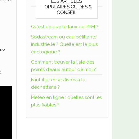
LES ARTICLES
POPULAIRES GUIDES &
CONSEIL
Qu’est ce que le taux de PPM ?
Sodastream ou eau pétillante
industrielle ? Quelle est la plus
hez
écologique ?
Comment trouver la liste des
points d’eaux autour de moi ?
e
Faut-il jeter ses livres à la
déchetterie ?
Meteo en ligne : quelles sont les
plus fiables ?