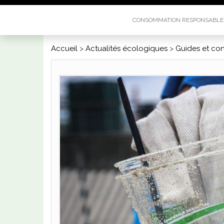
CONSOMMATION RESPONSABL
Accueil
>
Actualités écologiques
>
Guides et con