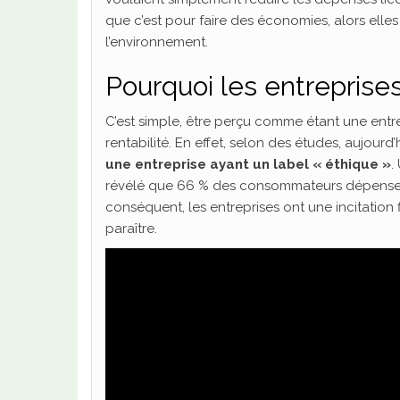
que c’est pour faire des économies, alors ell
l’environnement.
Pourquoi les entreprise
C’est simple, être perçu comme étant une entre
rentabilité. En effet, selon des études, aujour
une entreprise ayant un label « éthique »
.
révélé que 66 % des consommateurs dépensent 
conséquent, les entreprises ont une incitation
paraître.