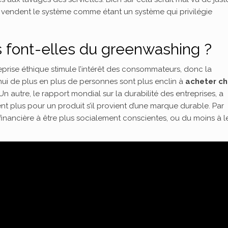
es vendent le système comme étant un système qui privilégie
s font-elles du greenwashing ?
prise éthique stimule l’intérêt des consommateurs, donc la
d’hui de plus en plus de personnes sont plus enclin à
acheter c
 Un autre, le rapport mondial sur la durabilité des entreprises, a
plus pour un produit s’il provient d’une marque durable. Par
 financière à être plus socialement conscientes, ou du moins à l