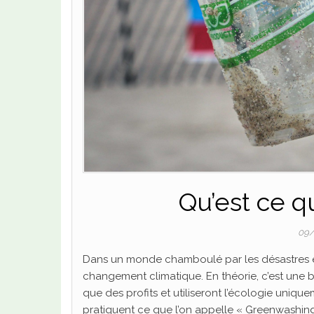
Qu’est ce q
09/
Dans un monde chamboulé par les désastres éc
changement climatique. En théorie, c’est une 
que des profits et utiliseront l’écologie uni
pratiquent ce que l’on appelle « Greenwashing