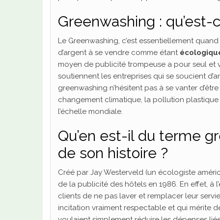
Greenwashing : qu’est-c
Le Greenwashing, c’est essentiellement quand 
d’argent à se vendre comme étant
écologiqu
moyen de publicité trompeuse a pour seul et 
soutiennent les entreprises qui se soucient d’am
greenwashing n’hésitent pas à se vanter d’être
changement climatique, la pollution plastique d
l’échelle mondiale.
Qu’en est-il du terme g
de son histoire ?
Créé par Jay Westerveld (un écologiste américa
de la publicité des hôtels en 1986. En effet, à
clients de ne pas laver et remplacer leur servi
incitation vraiment respectable et qui mérite d
voulaient simplement réduire les dépenses liées