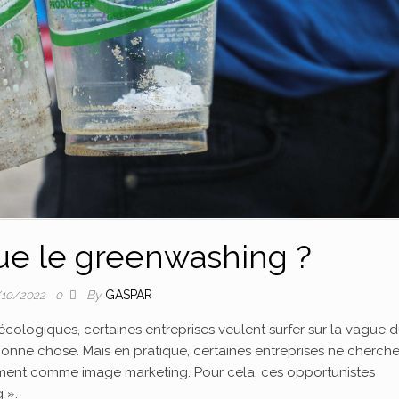
ue le greenwashing ?
By
GASPAR
10/2022
0
ologiques, certaines entreprises veulent surfer sur la vague 
bonne chose. Mais en pratique, certaines entreprises ne cherch
quement comme image marketing. Pour cela, ces opportunistes
 ».