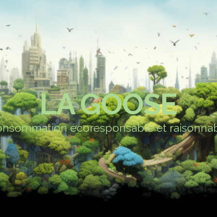
LA GOOSE
nsommation écoresponsable et raisonna