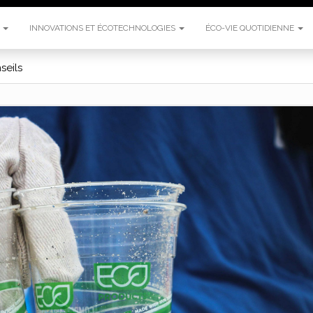
E
INNOVATIONS ET ÉCOTECHNOLOGIES
ÉCO-VIE QUOTIDIENNE
seils