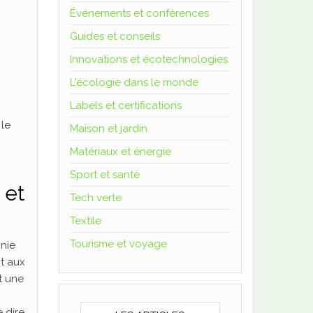
Événements et conférences
Guides et conseils
Innovations et écotechnologies
L'écologie dans le monde
Labels et certifications
 le
Maison et jardin
Matériaux et énergie
Sport et santé
 et
Tech verte
Textile
Tourisme et voyage
onie
nt aux
st une
e dire