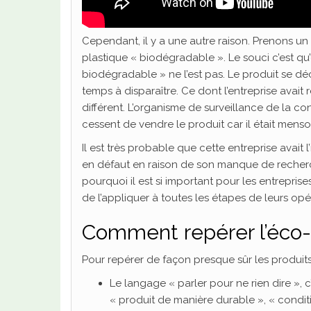
Cependant, il y a une autre raison. Prenons un e
plastique « biodégradable ». Le souci c’est qu
biodégradable » ne l’est pas. Le produit se 
temps à disparaître. Ce dont l’entreprise avait 
différent. L’organisme de surveillance de la c
cessent de vendre le produit car il était menso
Il est très probable que cette entreprise avait l
en défaut en raison de son manque de recherch
pourquoi il est si important pour les entreprise
de l’appliquer à toutes les étapes de leurs o
Comment repérer l’éco-
Pour repérer de façon presque sûr les produits 
Le langage « parler pour ne rien dire », 
« produit de manière durable », « condit