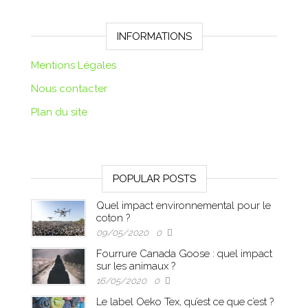
INFORMATIONS
Mentions Légales
Nous contacter
Plan du site
POPULAR POSTS
Quel impact environnemental pour le
coton ?
09/05/2020
0
Fourrure Canada Goose : quel impact
sur les animaux ?
16/05/2020
0
Le label Oeko Tex, qu’est ce que c’est ?