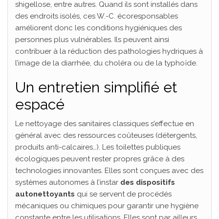
shigellose, entre autres. Quand ils sont installés dans
des endroits isolés, ces W.-C. écoresponsables
améliorent donc les conditions hygiéniques des
personnes plus vulnérables. Ils peuvent ainsi
contribuer à la réduction des pathologies hydriques à
l’image de la diarrhée, du choléra ou de la typhoïde.
Un entretien simplifié et
espacé
Le nettoyage des sanitaires classiques s’effectue en
général avec des ressources coûteuses (détergents,
produits anti-calcaires…). Les toilettes publiques
écologiques peuvent rester propres grâce à des
technologies innovantes. Elles sont conçues avec des
systèmes autonomes à l’instar
des dispositifs
autonettoyants
qui se servent de procédés
mécaniques ou chimiques pour garantir une hygiène
constante entre les utilisations. Elles sont par ailleurs