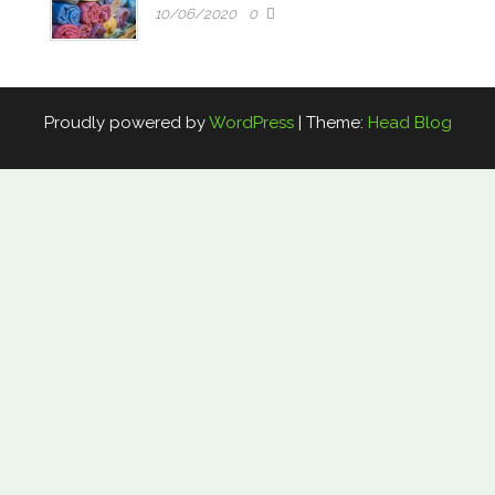
10/06/2020
0
Proudly powered by
WordPress
|
Theme:
Head Blog