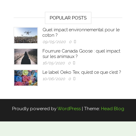
POPULAR POSTS
Quel impact environnemental pour le
coton ?
09/05/2020
0
Fourrure Canada Goose : quel impact
sur les animaux ?
16/05/2020
0
Le label Oeko Tex, qu’est ce que c’est ?
10/06/2020
0
Proudly powered by
WordPress
|
Theme:
Head Blog