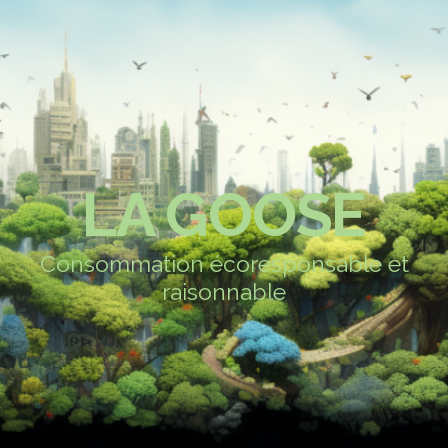
LA GOOSE
Consommation écoresponsable et
raisonnable