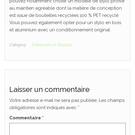
pouvez notamment choisir un modèle de stylo profilé
au maintien agréable dont la matière de conception
est issue de bouteilles recyclées 100 % PET recyclé.
Vous pouvez également opter pour un stylo en bois
et aluminium avec un conditionnement original.
Category
Entreprises et Startups
Laisser un commentaire
Votre adresse e-mail ne sera pas publiée.
Les champs
obligatoires sont indiqués avec
*
Commentaire
*