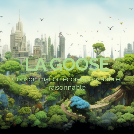
LA GOOSE
Consommation écoresponsable et
raisonnable