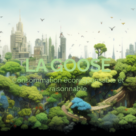
LA GOOSE
Consommation écoresponsable et
raisonnable