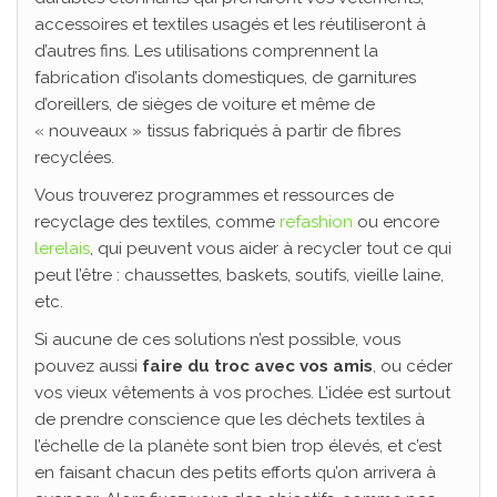
accessoires et textiles usagés et les réutiliseront à
d’autres fins. Les utilisations comprennent la
fabrication d’isolants domestiques, de garnitures
d’oreillers, de sièges de voiture et même de
« nouveaux » tissus fabriqués à partir de fibres
recyclées.
Vous trouverez programmes et ressources de
recyclage des textiles, comme
refashion
ou encore
lerelais
, qui peuvent vous aider à recycler tout ce qui
peut l’être : chaussettes, baskets, soutifs, vieille laine,
etc.
Si aucune de ces solutions n’est possible, vous
pouvez aussi
faire du troc avec vos amis
, ou céder
vos vieux vêtements à vos proches. L’idée est surtout
de prendre conscience que les déchets textiles à
l’échelle de la planète sont bien trop élevés, et c’est
en faisant chacun des petits efforts qu’on arrivera à