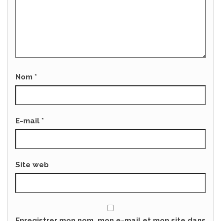
Nom
*
E-mail
*
Site web
Enregistrer mon nom, mon e-mail et mon site dans