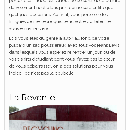
portez plus. L’idée est surtout de se sortir de la culture
du vêtement neuf à bas prix, qui ne sera enfilé qu’à
quelques occasions. Au final, vous porterez des
fringues de meilleure qualité, et votre portefeuille
vous en remerciera.
Et si vous êtes du genre à avoir au fond de votre
placard un sac poussiéreux avec tous vos jeans Levis
dans lesquels vous espérez re rentrer un jour, ou de
vos t-shirts d’étudiant dont vous n’avez pas le cœur
de vous débarrasser, on a des solutions pour vous.
Indice : ce n’est pas la poubelle !
La Revente