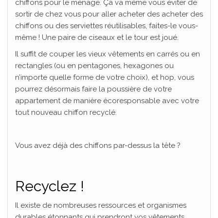
chiffons pour le ménage. Ça va même vous éviter de
sortir de chez vous pour aller acheter des acheter des
chiffons ou des serviettes réutilisables, faites-le vous-
même ! Une paire de ciseaux et le tour est joué.
Il suffit de couper les vieux vêtements en carrés ou en
rectangles (ou en pentagones, hexagones ou
n’importe quelle forme de votre choix), et hop, vous
pourrez désormais faire la poussière de votre
appartement de manière écoresponsable avec votre
tout nouveau chiffon recyclé.
Vous avez déjà des chiffons par-dessus la tête ?
Recyclez !
Il existe de nombreuses ressources et organismes
durables étonnants qui prendront vos vêtements,