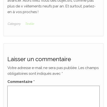
avancer. Alors fixez vous des objectifs, comme pas
plus de x vêtements neufs par an. Et surtout, parlez-
en à vos proches !
Category
Textile
Laisser un commentaire
Votre adresse e-mail ne sera pas publiée.
Les champs
obligatoires sont indiqués avec
*
Commentaire
*