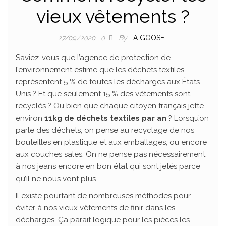
vieux vêtements ?
By
LA GOOSE
27/09/2020
0
Saviez-vous que l’agence de protection de
l’environnement estime que les déchets textiles
représentent 5 % de toutes les décharges aux États-
Unis ? Et que seulement 15 % des vêtements sont
recyclés ? Ou bien que chaque citoyen français jette
environ
11kg de déchets textiles par an
? Lorsqu’on
parle des déchets, on pense au recyclage de nos
bouteilles en plastique et aux emballages, ou encore
aux couches sales. On ne pense pas nécessairement
à nos jeans encore en bon état qui sont jetés parce
qu’il ne nous vont plus.
Il existe pourtant de nombreuses méthodes pour
éviter à nos vieux vêtements de finir dans les
décharges. Ça parait logique pour les pièces les