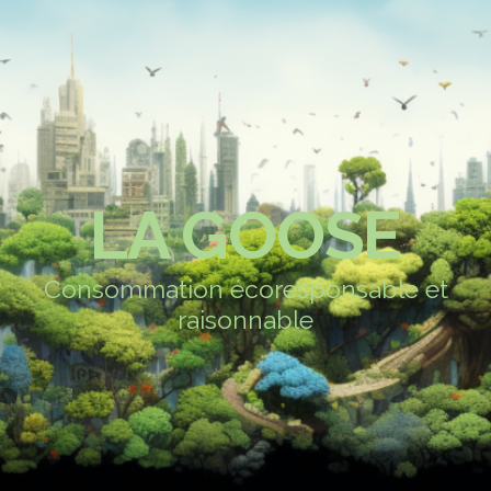
LA GOOSE
Consommation écoresponsable et
raisonnable