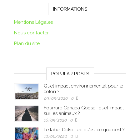
INFORMATIONS
Mentions Légales
Nous contacter
Plan du site
POPULAR POSTS
Quel impact environnemental pour le
coton ?
09/05/2020
0
Fourrure Canada Goose : quel impact
sur les animaux ?
16/05/2020
0
Le label Oeko Tex, qu’est ce que c’est ?
10/06/2020
0