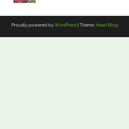
Proudly powered by
WordPress
|
Theme:
Head Blog