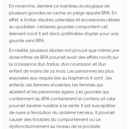
En revanche, derrière ce manteau écologique de
plusieurs gourdes se cache un piège appelé BPA. En
effet, à l’instar d’autres ustensiles et accessoires utilisés
au quotidien, certaines gourdes comportent cet
élément nocif. Il est donc préférable d’opter pour une
gourde sans BPA.
En réalité, plusieurs études ont prouvé que même une
dose infime de BPA pourrait avoir des effets nocifs sur
la croissance d’un fœtus, d’un nourrisson et d’un
enfant de moins de 24 mois. Les personnes les plus
exposées aux risques liés au bisphénol A sont : les
enfants, les femmes enceintes, les femmes qui
allaitent et les personnes âgées. Les gourdes qui
contiennent du BPA contaminent le contenu et cela
pourrait s’avérer nuisible à la santé. Il est susceptible
de nuire à l’évolution du système nerveux. Il pourrait
causer des troubles du comportement ou un
dysfonctionnement au niveau de la prostate.