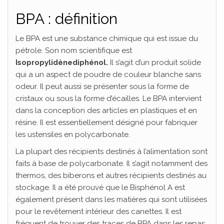
BPA : définition
Le BPA est une substance chimique qui est issue du
pétrole. Son nom scientifique est
Isopropylidènediphénol.
Il s’agit d’un produit solide
qui a un aspect de poudre de couleur blanche sans
odeur. Il peut aussi se présenter sous la forme de
cristaux ou sous la forme d’écailles. Le BPA intervient
dans la conception des articles en plastiques et en
résine. Il est essentiellement désigné pour fabriquer
les ustensiles en polycarbonate.
La plupart des récipients destinés à l’alimentation sont
faits à base de polycarbonate. Il s’agit notamment des
thermos, des biberons et autres récipients destinés au
stockage. Il a été prouvé que le Bisphénol A est
également présent dans les matières qui sont utilisées
pour le revêtement intérieur des canettes. Il est
fréquent de trouver des traces de BPA dans les repas