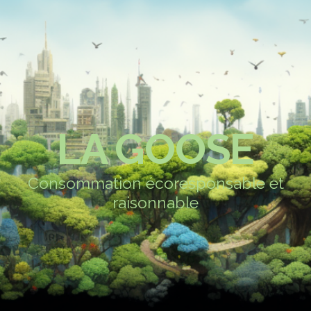
LA GOOSE
Consommation écoresponsable et
raisonnable