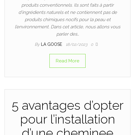
produits conventionnels. Ils sont faits à partir
d’ingrédients naturels et ne contiennent pas de
produits chimiques nocifs pour la peau et
l’environnement. Dans cet article, nous allons vous
parler des…
By
LA GOOSE
18/02/2023
0
Read More
5 avantages d’opter
pour l’installation
d’une cheminee