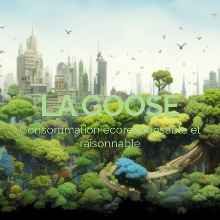
LA GOOSE
Consommation écoresponsable et
raisonnable