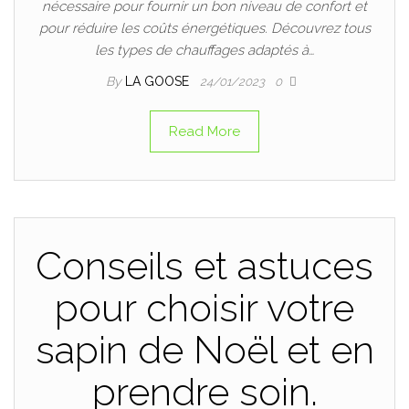
nécessaire pour fournir un bon niveau de confort et
pour réduire les coûts énergétiques. Découvrez tous
les types de chauffages adaptés à…
By
LA GOOSE
24/01/2023
0
Read More
Conseils et astuces
pour choisir votre
sapin de Noël et en
prendre soin.