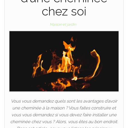
chez soi
Maison et jardin
Vous vous demandez quels sont les avantages d’avoir
une cheminée à la maison ? Vous faites construire et
vous vous demandez si vous devez faire installer une
cheminée chez vous ? Alors, vous êtes au bon endroit.