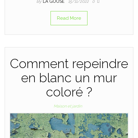
By
LA GOOSE
15/11/2022
0
Read More
Comment repeindre
en blanc un mur
coloré ?
Maison et jardin