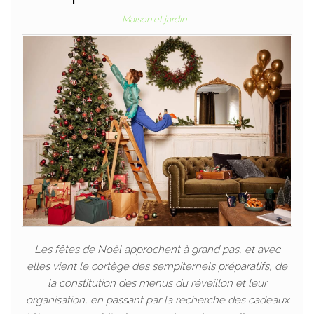
Maison et jardin
Les fêtes de Noël approchent à grand pas, et avec
elles vient le cortège des sempiternels préparatifs, de
la constitution des menus du réveillon et leur
organisation, en passant par la recherche des cadeaux