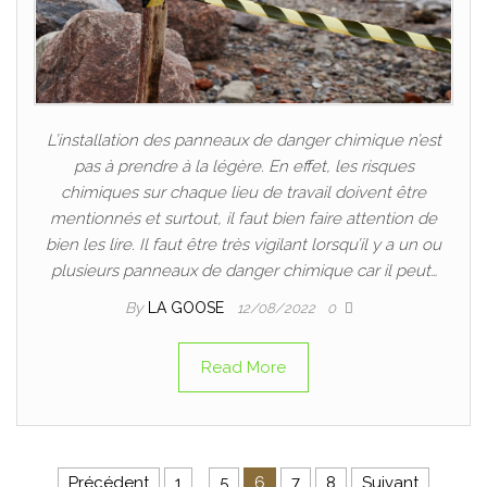
L’installation des panneaux de danger chimique n’est
pas à prendre à la légère. En effet, les risques
chimiques sur chaque lieu de travail doivent être
mentionnés et surtout, il faut bien faire attention de
bien les lire. Il faut être très vigilant lorsqu’il y a un ou
plusieurs panneaux de danger chimique car il peut…
By
LA GOOSE
12/08/2022
0
Read More
Précédent
1
…
5
6
7
8
Suivant