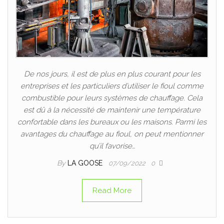
De nos jours, il est de plus en plus courant pour les
entreprises et les particuliers d’utiliser le fioul comme
combustible pour leurs systèmes de chauffage. Cela
est dû à la nécessité de maintenir une température
confortable dans les bureaux ou les maisons. Parmi les
avantages du chauffage au fioul, on peut mentionner
qu’il favorise…
By
LA GOOSE
07/09/2022
0
Read More