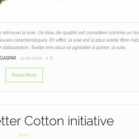
on retrouve la soie. Ce tissu de qualité est considéré comme un tex
es caractéristiques. En effet, la soie est la plus solide fibre nat
absorption. Textile très doux et agréable à porter, la soie…
GASPAR
21/10/2020
0
Read More
etter Cotton initiative
Textile