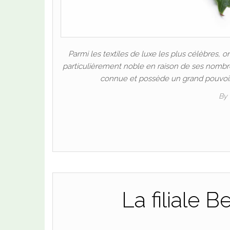
Parmi les textiles de luxe les plus célèbres, 
particulièrement noble en raison de ses nombreus
connue et possède un grand pouvoir d’
By
La filiale B