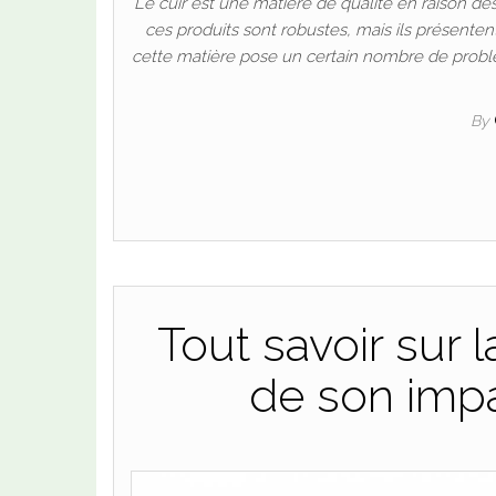
Le cuir est une matière de qualité en raison de
ces produits sont robustes, mais ils présenten
cette matière pose un certain nombre de problè
By
Tout savoir sur l
de son imp