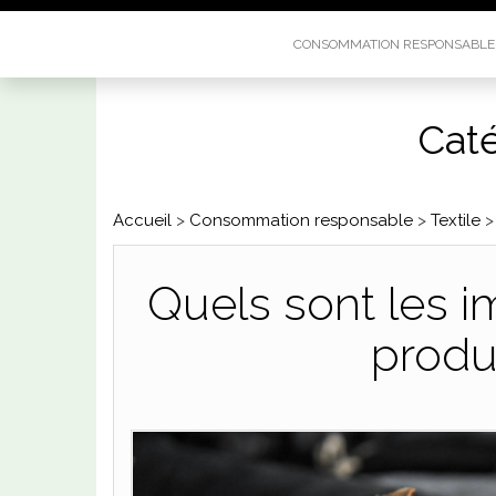
CONSOMMATION RESPONSABL
Caté
Accueil
>
Consommation responsable
>
Textile
Quels sont les i
produ